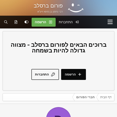
פורום ברסלב
רבי נחמן בן פיגא זיע"א
התחברות
הרשמה
פורום ברסלב - מצווה
גדולה להיות בשמחה
הרשמה
התחברות
דף הבית
חברי הפורום