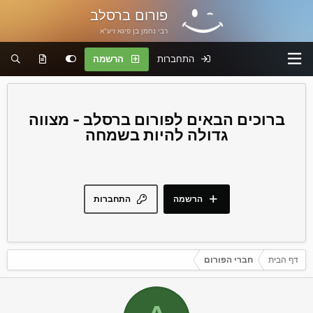
פורום ברסלב
רבי נחמן בן פיגא זיע"א
התחברות
הרשמה
פורום ברסלב - מצווה
גדולה להיות בשמחה
הרשמה
התחברות
דף הבית
חברי הפורום