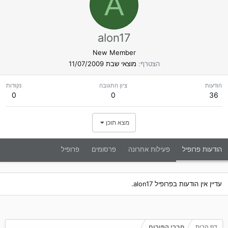
A
alon17
New Member
הצטרף
מוצאי שבת 11/07/2009
הודעות
ציון התגובה
נקודות
0
0
36
מצא תוכן
הודעות פרופיל
פעילות אחרונה
פרסומים
פרופיל
עדיין אין הודעות בפרופיל alon17.
דף הבית
חברי הפורום