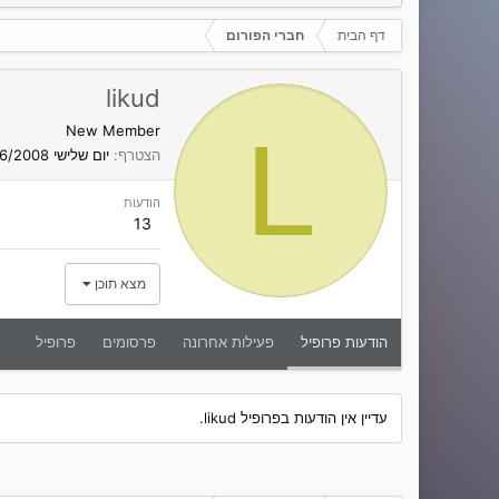
דף הבית
חברי הפורום
likud
L
New Member
הצטרף
יום שלישי 17/06/2008
הודעות
13
מצא תוכן
הודעות פרופיל
פעילות אחרונה
פרסומים
פרופיל
עדיין אין הודעות בפרופיל likud.