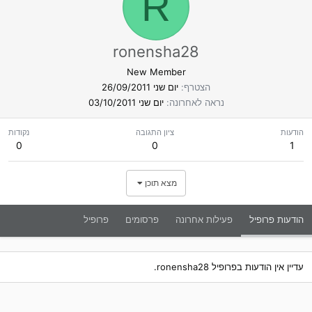
R
ronensha28
New Member
הצטרף
יום שני 26/09/2011
נראה לאחרונה
יום שני 03/10/2011
הודעות
ציון התגובה
נקודות
0
0
1
מצא תוכן
הודעות פרופיל
פעילות אחרונה
פרסומים
פרופיל
עדיין אין הודעות בפרופיל ronensha28.