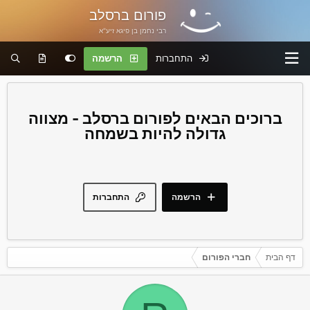
פורום ברסלב
רבי נחמן בן פיגא זיע"א
התחברות
הרשמה
פורום ברסלב - מצווה
גדולה להיות בשמחה
הרשמה
התחברות
דף הבית
חברי הפורום