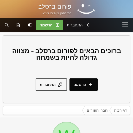
פורום ברסלב
רבי נחמן בן פיגא זיע"א
התחברות
הרשמה
פורום ברסלב - מצווה
גדולה להיות בשמחה
הרשמה
התחברות
דף הבית
חברי הפורום