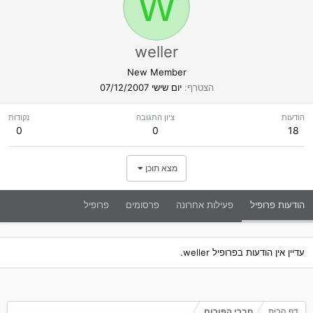
W
weller
New Member
הצטרף
יום שישי 07/12/2007
הודעות
ציון התגובה
נקודות
0
0
18
מצא תוכן
הודעות פרופיל
פעילות אחרונה
פרסומים
פרופיל
עדיין אין הודעות בפרופיל weller.
דף הבית
חברי הפורום