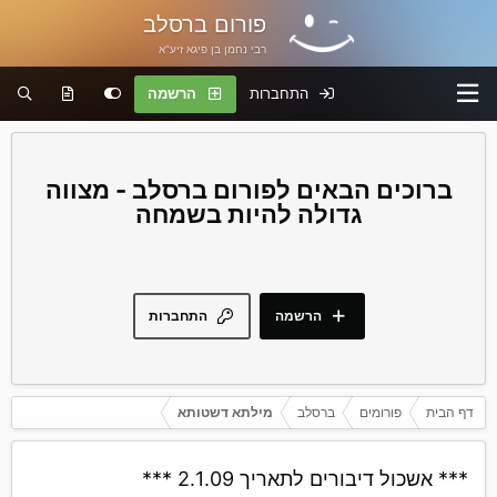
פורום ברסלב
רבי נחמן בן פיגא זיע"א
התחברות
הרשמה
פורום ברסלב - מצווה
גדולה להיות בשמחה
הרשמה
התחברות
דף הבית
פורומים
ברסלב
מילתא דשטותא
*** אשכול דיבורים לתאריך 2.1.09 ***