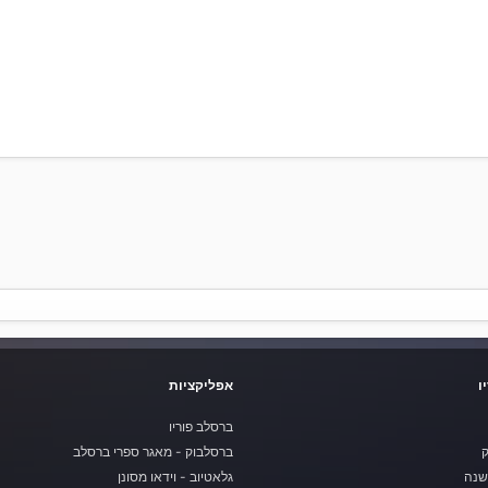
ו
אפליקציות
ברסלב פוריו
ק
ברסלבוק - מאגר ספרי ברסלב
שנה
גלאטיוב - וידאו מסונן