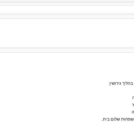
הליך גירושין
ר
ה
פחות שלום בית.