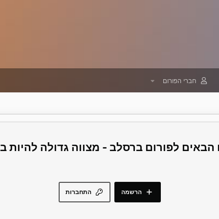
חברי הפורום
פורום ברסלב - מצווה גדולה להיות 
הרשמה
התחברות