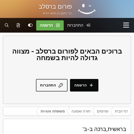
פורום ברסלב
רבי נחמן בן פיגא זיע"א
התחברות
הרשמה
פורום ברסלב - מצווה
גדולה להיות בשמחה
הרשמה
התחברות
דף הבית
פורומים
תורה ואמונה
משפחה וזוגיות
בראשית,ברכה ב-ב'