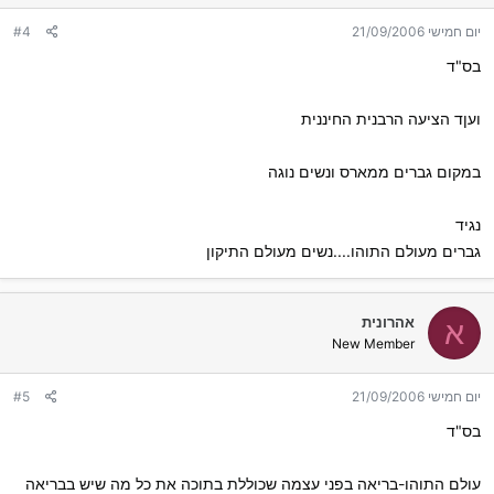
יום חמישי 21/09/2006
#4
בס"ד
ועןד הציעה הרבנית החיננית
במקום גברים ממארס ונשים נוגה
נגיד
גברים מעולם התוהו....נשים מעולם התיקון
אהרונית
א
New Member
יום חמישי 21/09/2006
#5
בס"ד
עולם התוהו-בריאה בפני עצמה שכוללת בתוכה את כל מה שיש בבריאה