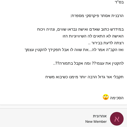
בס"ד
הרבנית אסתר פיקרסקי מספרת:
במידרש כתוב שאדם ואישה נבראו שווים, ונהיה ויכוח
האישה לא התאים לה השיוויוניות הזו
רצתה לדעת בבירור ..
ואז הקב"ה אמר לה...את שווה לו אבל תפקידך להקטין עצמך
להקטין את עצמי?? ומה אקבל בתמורה??..
תקבלי אור גדול הרבה יותר מימנו כשיבוא משיח
הסכימה
אהרונית
א
New Member