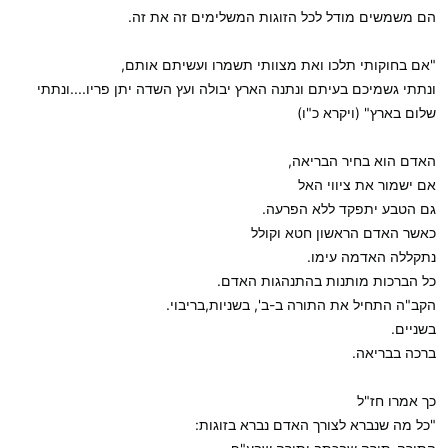
הם משמשים מודל לכל הזוגות המשלימים זה את זה.
"אם בחוקותי תלכו ואת מצוותי תשמרו ועשיתם אותם,
ונתתי גשמיכם בעיתם ונתנה הארץ יבולה ועץ השדה יתן פריו....ונתתי
שלום בארץ" (ויקרא כ"ו)
האדם הוא בחיר הבריאה,
אם ישמור את ציווי האל
גם הטבע יתפקד ללא הפרעה.
כאשר האדם הראשון חטא וקולל
נתקללה האדמה עימו.
כל הברכות מותנות בהתנהגות האדם.
הקב"ה התחיל את התורה ב-ב', בשניות,בריבוי.
בשניים.
ברכה בבריאה.
כך אמרו חז"ל
"כל מה שנברא לצורך האדם נברא בזוגות: