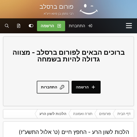
פורום ברסלב
רבי נחמן בן פיגא זיע"א
התחברות
הרשמה
פורום ברסלב - מצווה
גדולה להיות בשמחה
הרשמה
התחברות
דף הבית
פורומים
תורה ואמונה
הלכות לשון הרע
הלכות לשון הרע - החפץ חיים (ט' אלול התשע"ז)