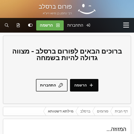
פורום ברסלב
רבי נחמן בן פיגא זיע"א
התחברות
הרשמה
פורום ברסלב - מצווה
גדולה להיות בשמחה
הרשמה
התחברות
דף הבית
פורומים
ברסלב
מילתא דשטותא
המזוזה...