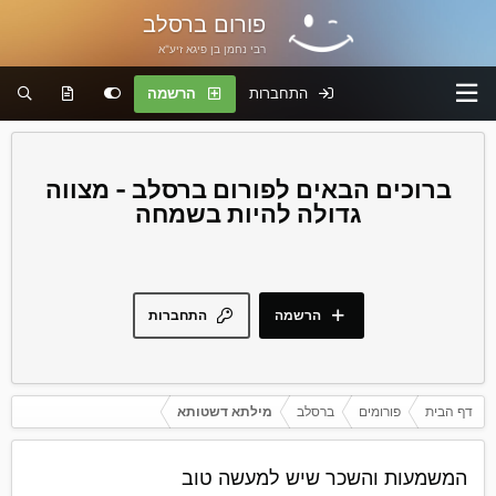
פורום ברסלב
רבי נחמן בן פיגא זיע"א
התחברות
הרשמה
פורום ברסלב - מצווה
גדולה להיות בשמחה
הרשמה
התחברות
דף הבית
פורומים
ברסלב
מילתא דשטותא
המשמעות והשכר שיש למעשה טוב