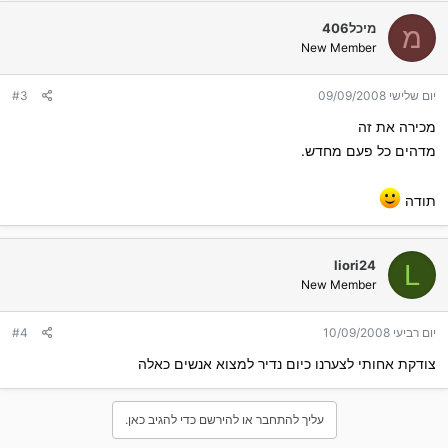
מיכל406
מ
New Member
יום שלישי 09/09/2008
#3
מכירה את זה
מדהים כל פעם מחדש.
תודה
liori24
L
New Member
יום רביעי 10/09/2008
#4
צודקת אחותי לצערנו כיום נדיר למצוא אנשים כאלה
עליך להתחבר או להירשם כדי להגיב כאן.