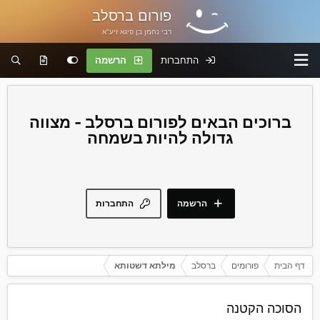
פורום ברסלב
רבי נחמן בן פיגא זיע"א
התחברות
הרשמה
פורום ברסלב - מצווה
גדולה להיות בשמחה
הרשמה
התחברות
דף הבית
פורומים
ברסלב
מילתא דשטותא
הסוכה הקטנה