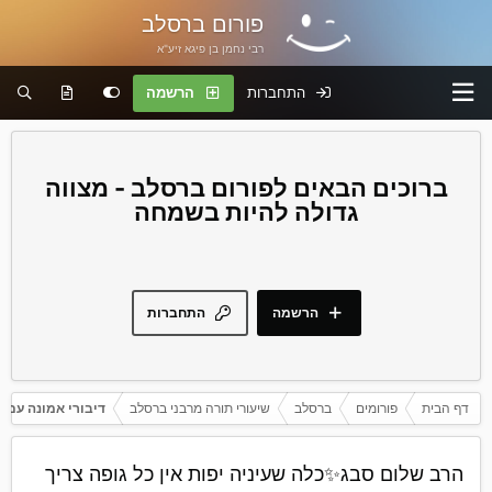
פורום ברסלב
רבי נחמן בן פיגא זיע"א
התחברות
הרשמה
פורום ברסלב - מצווה
גדולה להיות בשמחה
הרשמה
התחברות
דף הבית
פורומים
ברסלב
שיעורי תורה מרבני ברסלב
דיבורי אמונה עם 
הרב שלום סבג✨כלה שעיניה יפות אין כל גופה צריך