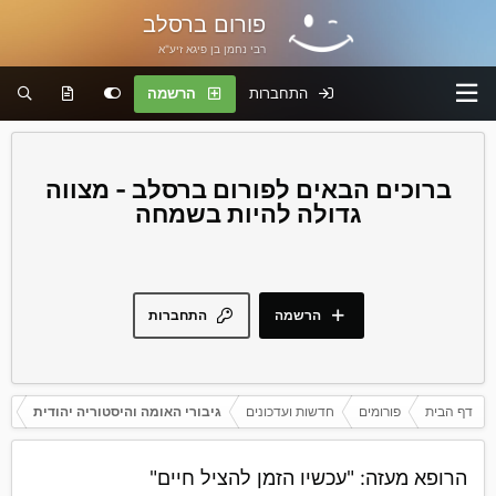
פורום ברסלב
רבי נחמן בן פיגא זיע"א
התחברות
הרשמה
פורום ברסלב - מצווה
גדולה להיות בשמחה
הרשמה
התחברות
דף הבית
פורומים
חדשות ועדכונים
גיבורי האומה והיסטוריה יהודית
הרופא מעזה: "עכשיו הזמן להציל חיים"