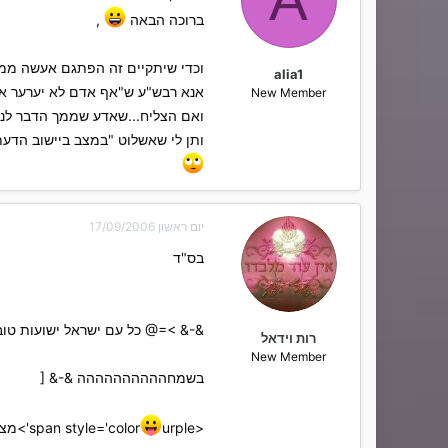
ברוכה הבאה
,
וכדי שיתקיים זה הפתגם אעשה ממנ
alia1
אנא רבש"ע ש"אף אדם לא יערער את 
New Member
ואם הצליח...שאדע שממך הדבר לנסו
ותן לי שאשלוט "במצב ביישוב הדעת
יום ראשון 17/09/2006
בס"ד
&-& >=@ כל עם ישראל ישועות טו
רות וידאל
New Member
בשמחהההההההההה &-& [
<span style='color
urple'>מצווה גדולה לחיות בשמחה לתמיד[/SIZE]