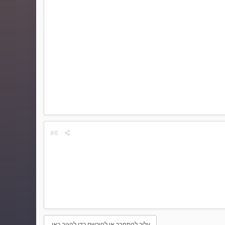
#6
עליך להתחבר או להירשם כדי להגיב כאן.