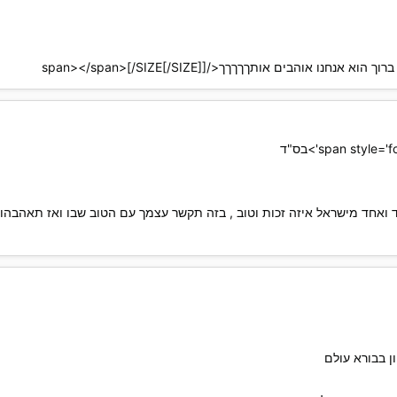
חד מישראל איזה זכות וטוב , בזה תקשר עצמך עם הטוב שבו ואז תאהבהו, </an> h
ן בבורא עולם