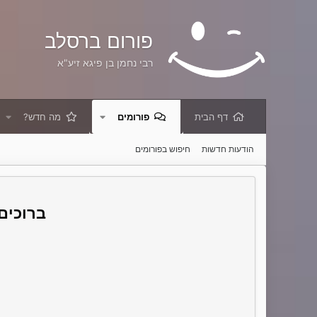
פורום ברסלב
רבי נחמן בן פיגא זיע"א
דף הבית
פורומים
מה חדש?
הודעות חדשות
חיפוש בפורומים