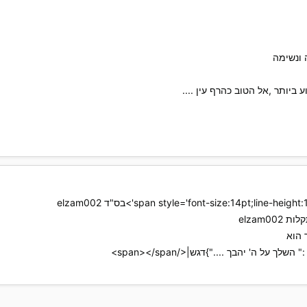
 ונשימה
 ביותר ,אל הטוב כהרף עין ....
 הוא
על ה' יהבך ...."}דגש|</span></span>