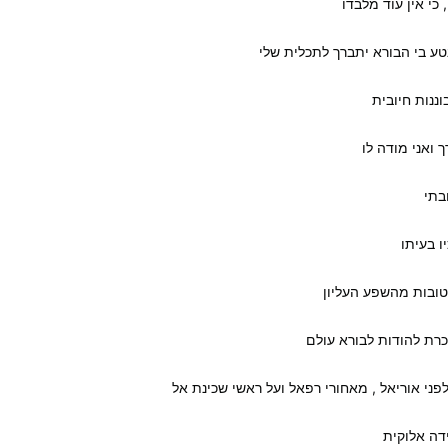
 כי אין עוד מלבדו
נטע בי הבורא יתברך לתכלית שלי
ננות חיובית
 ואני מודה לו
בתי
 בעיתו
טובות מהשפע העליון
כרת להודות לבורא עולם
פני אוריאל , מאחורי רפאל ועל ראשי שכינת אל
ידה אלוקית