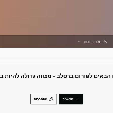
חברי הפורום
פורום ברסלב - מצווה גדולה להיות 
הרשמה
התחברות