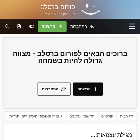
פורום ברסלב
רבי נחמן בן פיגא זיע"א
התחברות
הרשמה
פורום ברסלב - מצווה
גדולה להיות בשמחה
הרשמה
התחברות
דף הבית
פורומים
חדשות ועדכונים
גיבורי האומה והיסטוריה יהודית
מגילת עצמאות!...