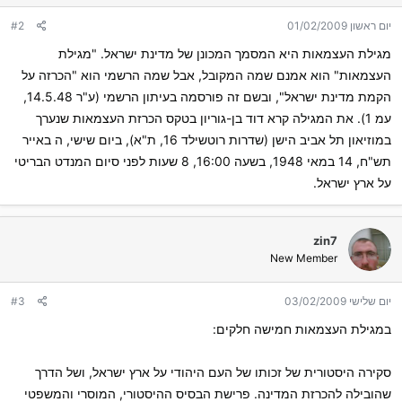
יום ראשון 01/02/2009
#2
מגילת העצמאות היא המסמך המכונן של מדינת ישראל. "מגילת
העצמאות" הוא אמנם שמה המקובל, אבל שמה הרשמי הוא "הכרזה על
הקמת מדינת ישראל", ובשם זה פורסמה בעיתון הרשמי (ע"ר 14.5.48,
עמ 1). את המגילה קרא דוד בן-גוריון בטקס הכרזת העצמאות שנערך
במוזיאון תל אביב הישן (שדרות רוטשילד 16, ת"א), ביום שישי, ה באייר
תש"ח, 14 במאי 1948, בשעה 16:00, 8 שעות לפני סיום המנדט הבריטי
על ארץ ישראל.
zin7
New Member
יום שלישי 03/02/2009
#3
במגילת העצמאות חמישה חלקים:
סקירה היסטורית של זכותו של העם היהודי על ארץ ישראל, ושל הדרך
שהובילה להכרזת המדינה. פרישת הבסיס ההיסטורי, המוסרי והמשפטי