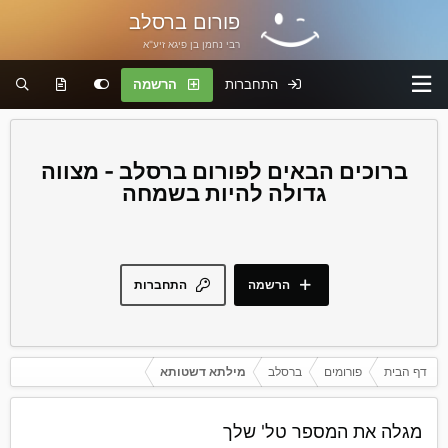
פורום ברסלב
רבי נחמן בן פיגא זיע"א
התחברות
הרשמה
פורום ברסלב - מצווה
גדולה להיות בשמחה
הרשמה
התחברות
דף הבית
פורומים
ברסלב
מילתא דשטותא
מגלה את המספר טל' שלך