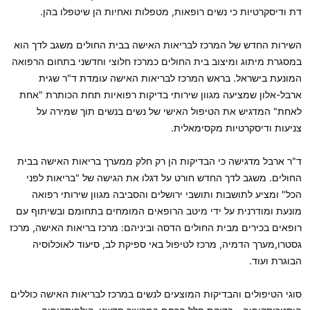
דת ודיסקרטיות כי נשים רופאות, מטפלות ואחיות הן שיטפלו בהן.
השירות החדש של המרכז לבריאות האישה בבית החולים משגב לדך הוא
במסגרת מיתוג ומיצוב בית החולים כמרכז חלוצי וחדשני בתחום הרפואה
המונעת בישראל. בראש המרכז לבריאות האישה עומדת ד"ר שגית
ארבל-אלון שמציעה מגוון שירותי בדיקות רפואיות תחת הכותרת "אחת
לאחת" המדגיש את הטיפול האישי של נשים בנשים תוך שמירה על
צניעות ודיסקרטיות מקסימאלית.
ד"ר ארבל מדגישה כי הבדיקות הן רק חלק ממערך בריאות האישה בבית
החולים. משגב לדך החדש חורט על דגלו את הגישה של "בריאות לפני
הכל" ומציע לתושבות ותושבי ירושלים והסביבה מגוון שירותי רפואה
מונעת ומודרנית על ידי מיטב הרופאים המומחים בתחומם ובשיתוף עם
רופאים בכירים מבית החולים הדסה וביניהם: מרכז בריאות האישה, מרכז
גסטרו,מערך הדמיה, מרכז לטיפול באי ספיקת לב, סיעוד לאוכלוסיה
הבוגרת ועוד.
סוגי הטיפולים והבדיקות המוצעים לנשים במרכז לבריאות האישה כוללים