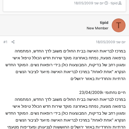
T
ת
tipid
יום שני 18/05/2009
h
א
r
ר
e
י
tipid
T
a
ך
New Member
d
ה
s
ת
t
ח
יום שני 18/05/2009
#1
a
ל
r
ה
במרכז לבריאות האישה בבית החולים משגב לדך החדש, המתמחה
t
ברפואה מונעת, נפתח באחרונה מוקד שירות חדש הכולל טיפול אישי
e
ומגוון רחב של בדיקות, המבוצעות כולן בידי רופאות נשים. המוקד החדש
r
הנקרא "אחת לאחת" במרכז לבריאות האישה מיועד לציבור הנשים
הדתיות והחרדיות באזור ירושלים
חיים נחתומי ו23/04/2009
במרכז לבריאות האישה בבית החולים משגב לדך החדש, המתמחה
ברפואה מונעת, נפתח באחרונה מוקד שירות חדש הכולל טיפול אישי
ומגוון רחב של בדיקות, המבוצעות כולן בידי רופאות נשים. המוקד החדש
הנקרא "אחת לאחת" במרכז לבריאות האישה מיועד לציבור הנשים
הדתיות והחרדיות באזור ירושלים החוששות לצניעותן ומעדיפות מטעמי