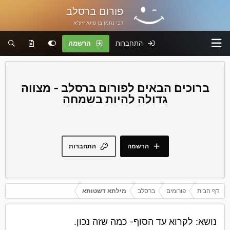
פורום ברסלב
רבי נחמן בן פיגא זיע"א
התחברות
הרשמה
פורום ברסלב - מצווה
גדולה להיות בשמחה
הרשמה
התחברות
דף הבית
פורומים
ברסלב
מילתא דשטותא
נושא: לקרוא עד הסוף- כמה שזה נכון.