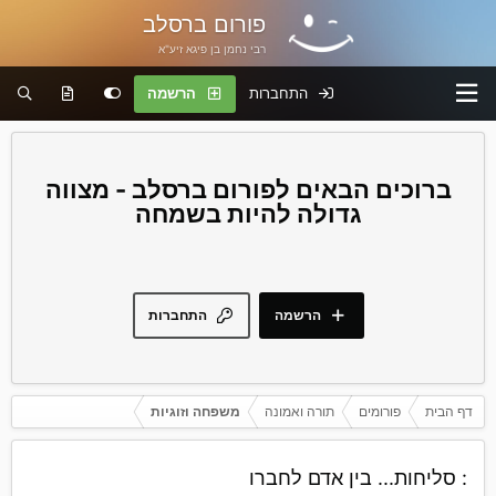
פורום ברסלב
רבי נחמן בן פיגא זיע"א
התחברות
הרשמה
פורום ברסלב - מצווה
גדולה להיות בשמחה
הרשמה
התחברות
דף הבית
פורומים
תורה ואמונה
משפחה וזוגיות
: סליחות... בין אדם לחברו