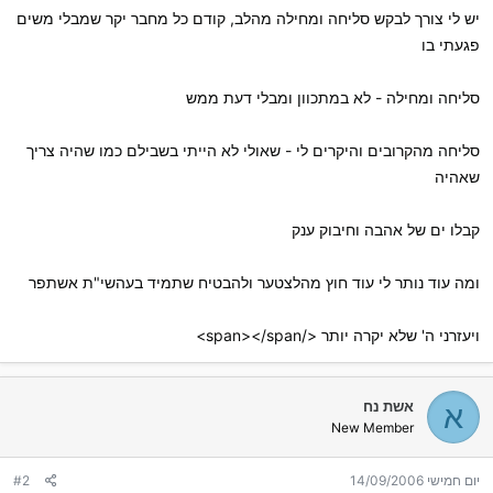
יש לי צורך לבקש סליחה ומחילה מהלב, קודם כל מחבר יקר שמבלי משים
פגעתי בו
סליחה ומחילה - לא במתכוון ומבלי דעת ממש
סליחה מהקרובים והיקרים לי - שאולי לא הייתי בשבילם כמו שהיה צריך
שאהיה
קבלו ים של אהבה וחיבוק ענק
ומה עוד נותר לי עוד חוץ מהלצטער ולהבטיח שתמיד בעהשי"ת אשתפר
ויעזרני ה' שלא יקרה יותר </span></span>
אשת נח
א
New Member
יום חמישי 14/09/2006
#2