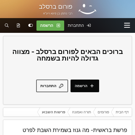
פורום ברסלב
רבי נחמן בן פיגא זיע"א
התחברות
הרשמה
פורום ברסלב - מצווה
גדולה להיות בשמחה
הרשמה
התחברות
דף הבית
פורומים
תורה ואמונה
פרשות השבוע
פרשת בראשית- מה גנוז בשמירת השבת לפרט