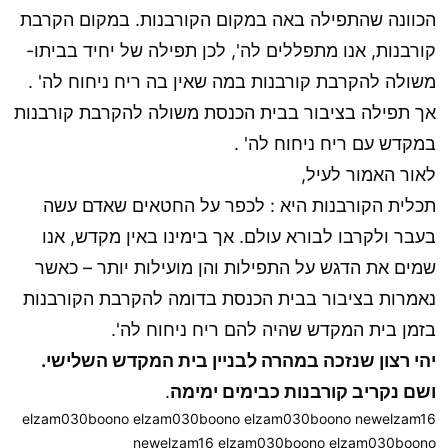
הכוונה שהתפילה באה במקום הקורבנות. במקום הקרבת
קורבנות, אנו מתפללים לה', לכן תפילה של יחיד בביתו-
משולה להקרבת קורבנות במה שאין בה ריח ניחוח לה' .
אך תפילה בציבור בבית הכנסת משולה להקרבת קורבנות
במקדש עם ריח ניחוח לה' .
לאור האמור לעיל,
תכלית הקורבנות היא : לכפר על החטאים שאדם עשה
בעבר ולקרבו לבורא עולם. אך בימינו באין מקדש, אנו
שמים את הדגש על התפילות והן מועילות יותר – כאשר
נאמרות בציבור בבית הכנסת בדומה להקרבת הקורבנות
בזמן בית המקדש שהיה להם ריח ניחוח לה'.
יהי רצון שנזכה במהרה לבניין בית המקדש השלישי.
ושם נקריב קורבנות כבימים ימימה
.
elzam030boono elzam030boono elzam030boono newelzam16
newelzam16 elzam030boono elzam030boono