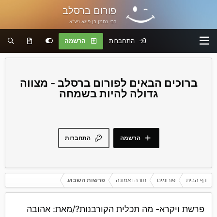
פורום ברסלב
רבי נחמן בן פיגא זיע"א
התחברות
הרשמה
פורום ברסלב - מצווה
גדולה להיות בשמחה
הרשמה
התחברות
דף הבית
פורומים
תורה ואמונה
פרשות השבוע
פרשת ויקרא- מה תכלית הקורבנות?/מאת: אהובה