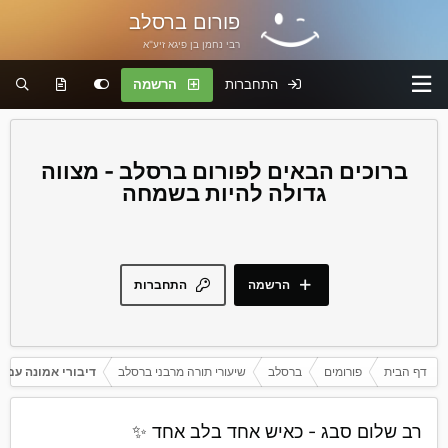
פורום ברסלב
רבי נחמן בן פיגא זיע"א
התחברות
הרשמה
פורום ברסלב - מצווה
גדולה להיות בשמחה
הרשמה
התחברות
דף הבית
פורומים
ברסלב
שיעורי תורה מרבני ברסלב
דיבורי אמונה עם 
רב שלום סבג - כאיש אחד בלב אחד ✨