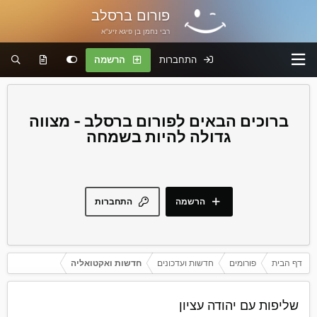
פורום ברסלב
רבי נחמן בן פיגא זיע"א
התחברות
הרשמה
פורום ברסלב - מצווה
גדולה להיות בשמחה
הרשמה
התחברות
דף הבית
פורומים
חדשות ועדכונים
חדשות ואקטואליה
שליפות עם יהודה עציון