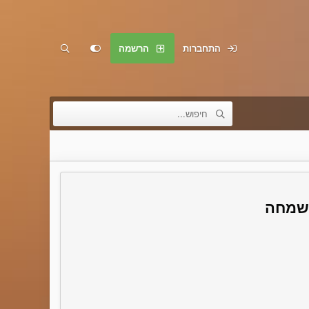
התחברות
הרשמה
בשמחה