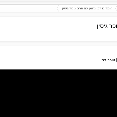
לומדים רבי נחמן עם הרב עופר גיסין
ר גיסין
עופר גיסין