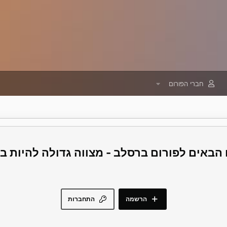
חברי הפורום
פורום ברסלב - מצווה גדולה להיות 
הרשמה
התחברות