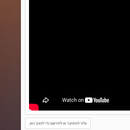
עליך להתחבר או להירשם כדי להגיב כאן.