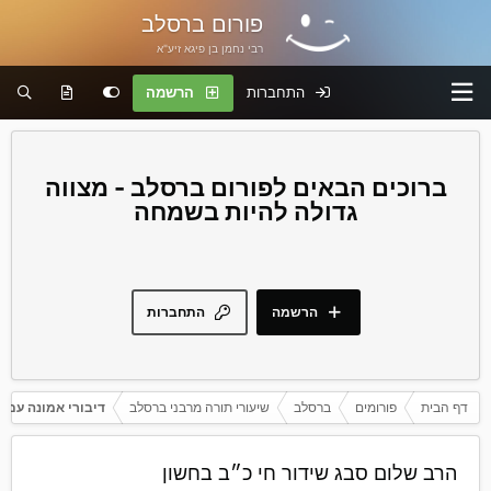
פורום ברסלב
רבי נחמן בן פיגא זיע"א
התחברות
הרשמה
פורום ברסלב - מצווה
גדולה להיות בשמחה
הרשמה
התחברות
דף הבית
פורומים
ברסלב
שיעורי תורה מרבני ברסלב
דיבורי אמונה עם 
‏ הרב שלום סבג שידור חי כ״ב בחשון