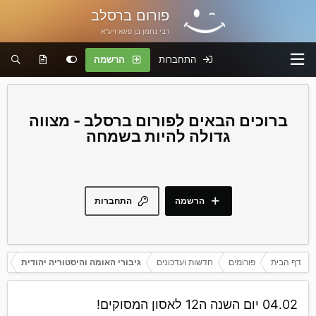
פורום ברסלב
רבי נחמן בן פיגא זיע"א
התחברות
הרשמה
פורום ברסלב - מצווה
גדולה להיות בשמחה
הרשמה
התחברות
דף הבית
פורומים
חדשות ועדכונים
גיבורי האומה והיסטוריה יהודית
04.02 יום השנה ה12 לאסון המסוקים!