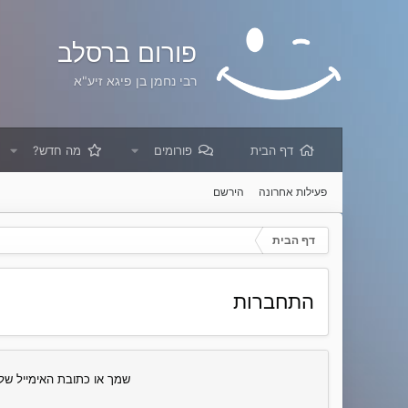
פורום ברסלב
רבי נחמן בן פיגא זיע"א
דף הבית
פורומים
מה חדש?
פעילות אחרונה
הירשם
דף הבית
התחברות
שמך או כתובת האימייל של