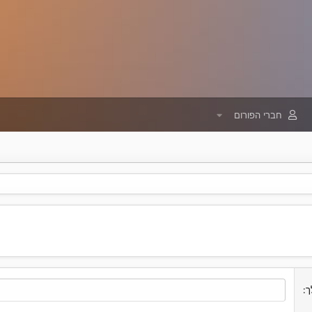
חברי הפורום
ך