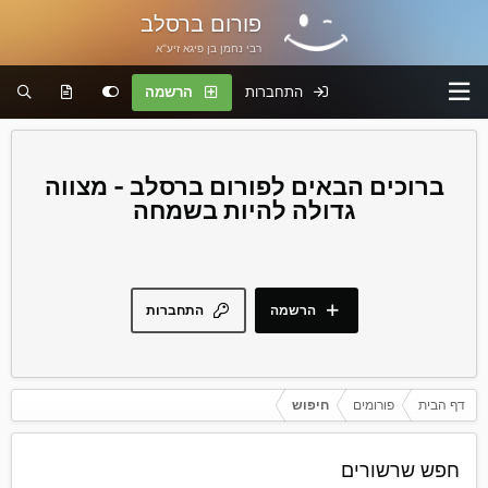
פורום ברסלב
רבי נחמן בן פיגא זיע"א
התחברות
הרשמה
פורום ברסלב - מצווה
גדולה להיות בשמחה
הרשמה
התחברות
דף הבית
פורומים
חיפוש
חפש שרשורים