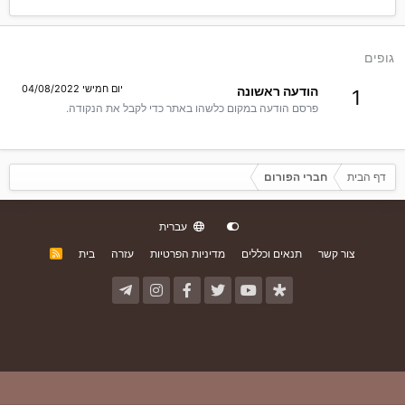
גופים
יום חמישי 04/08/2022
הודעה ראשונה
1
פרסם הודעה במקום כלשהו באתר כדי לקבל את הנקודה.
דף הבית
חברי הפורום
עברית
צור קשר
תנאים וכללים
מדיניות הפרטיות
עזרה
בית
R
S
S