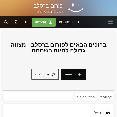
פורום ברסלב
רבי נחמן בן פיגא זיע"א
התחברות
הרשמה
פורום ברסלב - מצווה
גדולה להיות בשמחה
הרשמה
התחברות
דף הבית
חברי הפורום
שכנוביץ'