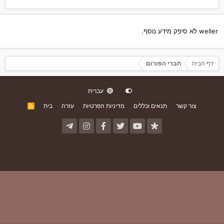
weller לא סיפק מידע נוסף.
דף הבית
חברי הפורום
עברית
צור קשר
תנאים וכללים
מדיניות הפרטיות
עזרה
בית
R
S
S