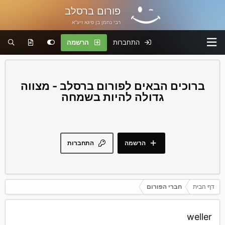
פורום ברסלב
רבי נחמן בן פיגא זיע"א
התחברות
הרשמה
פורום ברסלב - מצווה
גדולה להיות בשמחה
הרשמה
התחברות
דף הבית
חברי הפורום
weller