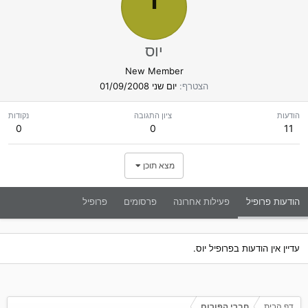
י
יוס
New Member
הצטרף
יום שני 01/09/2008
הודעות
ציון התגובה
נקודות
0
0
11
מצא תוכן
הודעות פרופיל
פעילות אחרונה
פרסומים
פרופיל
עדיין אין הודעות בפרופיל יוס.
דף הבית
חברי הפורום