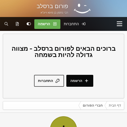
פורום ברסלב
רבי נחמן בן פיגא זיע"א
התחברות
הרשמה
פורום ברסלב - מצווה
גדולה להיות בשמחה
הרשמה
התחברות
דף הבית
חברי הפורום