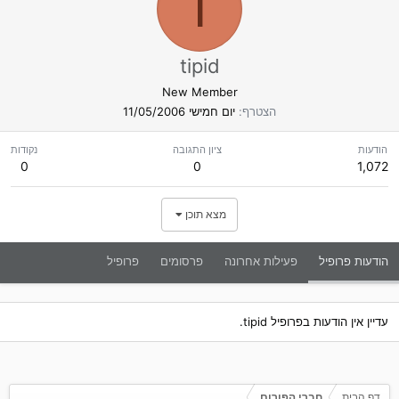
T
tipid
New Member
הצטרף
יום חמישי 11/05/2006
הודעות
ציון התגובה
נקודות
0
0
1,072
מצא תוכן
הודעות פרופיל
פעילות אחרונה
פרסומים
פרופיל
עדיין אין הודעות בפרופיל tipid.
דף הבית
חברי הפורום