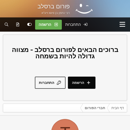
פורום ברסלב
רבי נחמן בן פיגא זיע"א
התחברות
הרשמה
פורום ברסלב - מצווה
גדולה להיות בשמחה
הרשמה
התחברות
דף הבית
חברי הפורום