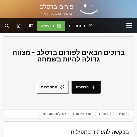
פורום ברסלב
רבי נחמן בן פיגא זיע"א
התחברות
הרשמה
פורום ברסלב - מצווה
גדולה להיות בשמחה
הרשמה
התחברות
דף הבית
פורומים
תורה ואמונה
גמילות חסדים
בבקשה להעתיר בתפילות