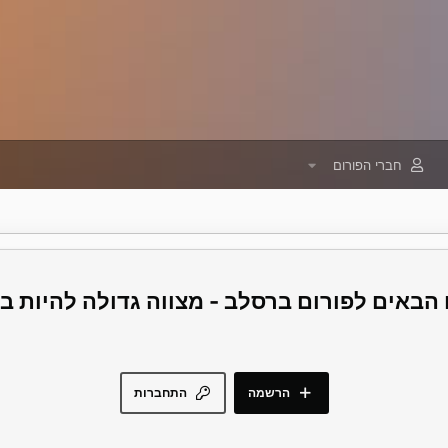
חברי הפורום
פורום ברסלב - מצווה גדולה להיות 
הרשמה
התחברות