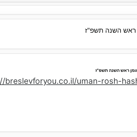
 ראש השנה תשפ"ז
אומן ראש השנה תשפ"ז
://breslevforyou.co.il/uman-rosh-ha