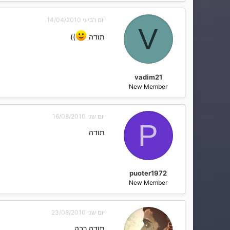
יום רביעי 14/04/2010
V
תודה
))
vadim21
New Member
יום שני 16/08/2010
P
תודה
puoter1972
New Member
יום שני 23/08/2010
תודה רבה