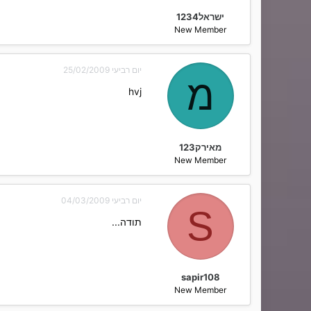
ישראל1234
New Member
יום רביעי 25/02/2009
מ
hvj
מאירק123
New Member
יום רביעי 04/03/2009
S
תודה...
sapir108
New Member