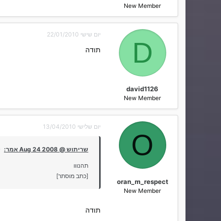
New Member
יום שישי 22/01/2010
D
תודה
david1126
New Member
יום שלישי 13/04/2010
O
שריתוש @ Aug 24 2008 אמר:
תהנווו
[כתב מוסתר]
oran_m_respect
New Member
תודה