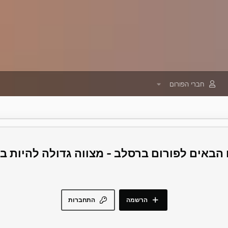
חברי הפורום
פורום ברסלב - מצווה גדולה להיות 
הרשמה
התחברות