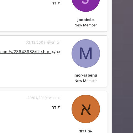
תודה
jacobsle
New Member
יום חמישי 03/12/2009
M
.com/v/23643988/file.html
</a>
<a href='http://www20.zippyshare.com/v/23643988/file.html' target='_blank'>
mor-rabenu
New Member
יום רביעי 20/01/2010
א
תודה
אביגדור