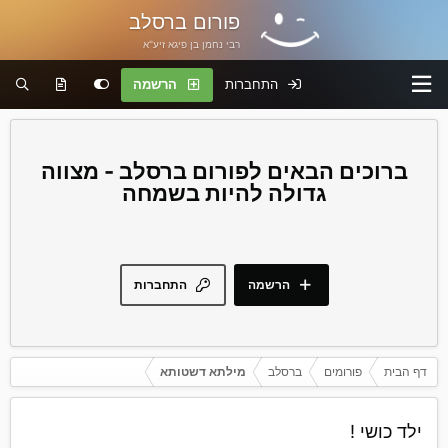
פורום ברסלב
רבי נחמן בן פיגא זיע"א
התחברות
הרשמה
פורום ברסלב - מצווה
גדולה להיות בשמחה
הרשמה
התחברות
דף הבית
פורומים
ברסלב
מילתא דשטותא
ילד כושי !