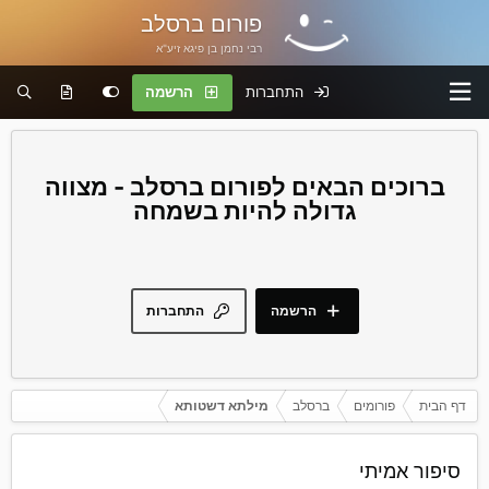
פורום ברסלב
רבי נחמן בן פיגא זיע"א
התחברות
הרשמה
פורום ברסלב - מצווה
גדולה להיות בשמחה
הרשמה
התחברות
דף הבית
פורומים
ברסלב
מילתא דשטותא
סיפור אמיתי