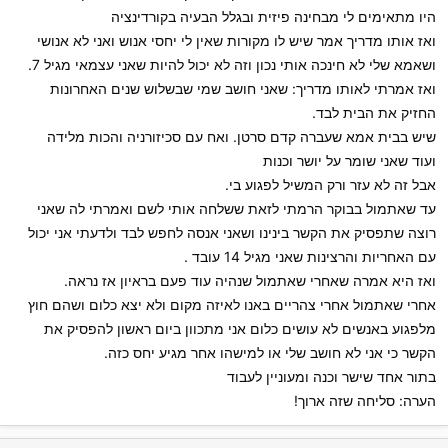
היו מתאימים לי מבחינה פיזית ובגלל הבעיה בקורדינציה
ואז אותו מדריך אמר שיש לו מקורות שאין לי יחסי אנוש ואני לא אנושי
ושאמא שלי לא חינכה אותי נכון וזה לא יכול להיות שאני עצמאי מגיל 7.
ואז אמרתי לאותו מדריך: שאני חושב שמי שבשלוש שנים האחרונות
החזיק את הבית לבד.
שיש בבית אמא שעברה קדם סרטן. ואח עם סכיזורניה והכות מלידה
ועוד שאני שומר על יושר וכנות
אבל זה לא עזר ורק המשיל לפגוע בי.
עד שאתמול בבוקר הרמתי לזאת ששלחה אותי לשם ואמרתי לה שאני
רוצה שתפסיק את הקשר בינינו ושאני אנסה לחפש לבד ולדעתי אני יכול
עם האחריות והרצינות שאני מגיל 14 עובד .
ואז היא אמרה שאחרי שאתמול שנהיה עוד פעם בראיון אז נראה.
אחרי שאתמול אחרי צהריים באנו לאיזה מקום ולא יצא כלום ושהם חוץ
מלפגוע באנשים לא עושים כלום אני מתכוון ביום ראשון להפסיק את
הקשר כי אני לא חושב שלי או למישהו אחר מגיע יחס כזה.
בתור אחד שישר וכנה ומעוניין לעבוד
הערה: סליחה שזה ארוך!