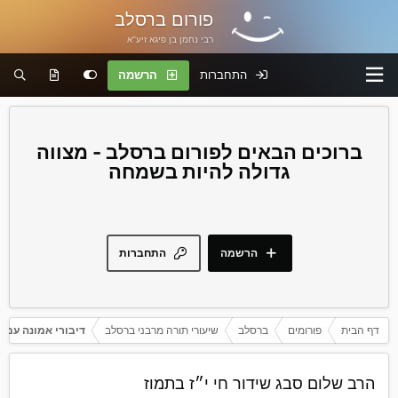
פורום ברסלב
רבי נחמן בן פיגא זיע"א
התחברות
הרשמה
פורום ברסלב - מצווה
גדולה להיות בשמחה
הרשמה
התחברות
דף הבית
פורומים
ברסלב
שיעורי תורה מרבני ברסלב
דיבורי אמונה עם 
‏הרב שלום סבג שידור חי י״ז בתמוז