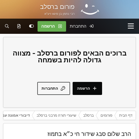
פורום ברסלב
רבי נחמן בן פיגא זיע"א
התחברות
הרשמה
פורום ברסלב - מצווה
גדולה להיות בשמחה
הרשמה
התחברות
דף הבית
פורומים
ברסלב
שיעורי תורה מרבני ברסלב
דיבורי אמונה עם 
‏הרב שלום סבג שידור חי כ״א בתמוז