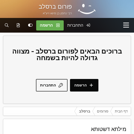
פורום ברסלב
רבי נחמן בן פיגא זיע"א
התחברות
הרשמה
פורום ברסלב - מצווה
גדולה להיות בשמחה
הרשמה
התחברות
דף הבית
פורומים
ברסלב
מילתא דשטותא