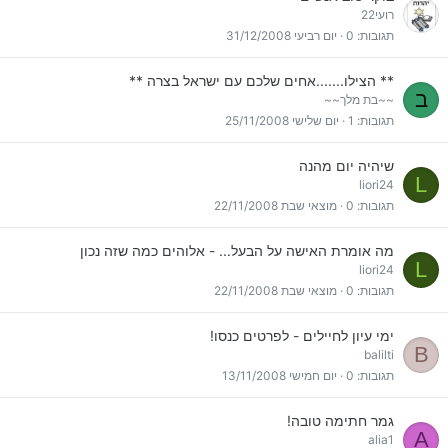
רועי22
תגובות
0
יום רביעי 31/12/2008
** הצילו.......אחים שלכם עם ישראל בצרה **
ב
~~בת מלך~~
תגובות
1
יום שלישי 25/11/2008
שיהיה יום מהנה
L
liori24
תגובות
0
מוצאי שבת 22/11/2008
מה אומרת האישה על הבעל... - אלוהים כמה שזה נכון
L
liori24
תגובות
0
מוצאי שבת 22/11/2008
ימי עיון לחיילים - לפרטים כנסו!
B
balilti
תגובות
0
יום חמישי 13/11/2008
גמר חתימה טובה!
A
alia1