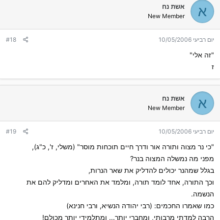
אשת נח
א
New Member
יום רביעי 10/05/2006
#18
"זה אלי"
ז
אשת נח
א
New Member
יום רביעי 10/05/2006
#19
"כי נר מצוה ותורה אור ודרך חיים תוכחות מוסר" (משלי, ז', כ"ג),
מפני מה נמשלה המצוה בנר?
בגלל שמהנר יכולים להדליק את שאר הנרות,
וכך התורה, אחד לומד תורה, ומלמד את האחרים ומדליק להם את
הנשמה.
כמו שאמרו החכמים: (רבי יהודה הנשיא, ורבי חנינא)
הרבה למדתי מרבותי, ומחברי יותר... ומתלמידי יותר מכולם!