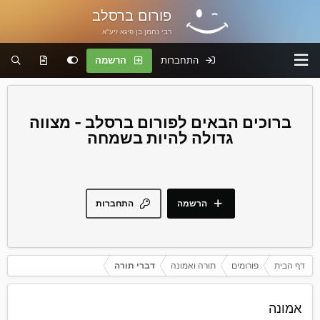
פורום ברסלב
רבי נחמן בן פיגא זיע"א
התחברות
הרשמה
פורום ברסלב - מצווה
גדולה להיות בשמחה
הרשמה
התחברות
דף הבית
פורומים
תורה ואמונה
דברי תורה
אמונה