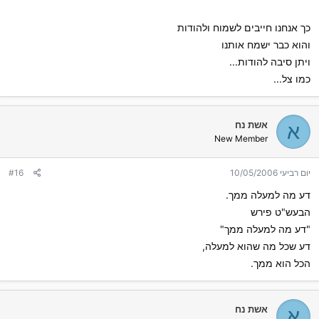
כך אנחנו חייבים לשמוח ולהודות
והוא כבר ישמח אותנו
ויתן סיבה להודות...
כמו צל...
אשת נח
א
New Member
יום רביעי 10/05/2006
#16
דע מה למעלה ממך.
הבעש"ט פירש
"דע מה למעלה ממך"
דע שכל מה שהוא למעלה,
הכל הוא ממך.
אשת נח
א