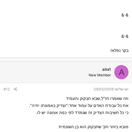
&-&
&-&
בקר נפלא!
alia1
A
New Member
יום שלישי 09/05/2006
#12
וזה שאמרו חז"ל,שבא חבקוק והעמיד
את כל עבודת האדם על עמוד אחד:"וצדיק באמונתו יחיה".
כי כל חשיבות הצדיק זה שנמדד לפי כמה אמונה יש לו.
מובא בזהר הק' שחבקוק הוא בן השונמית