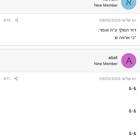
א
New Member
יום שלישי 09/05/2006
#10
דוד המלך ע"ה אומר:
"כי אראה ש
alia1
A
New Member
יום שלישי 09/05/2006
#11
&-&
&-&
&-&