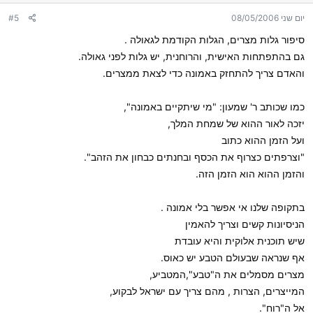
יום שני 08/05/2006
#5
סיפור גלות מצרים, הגלות הקודמת לגאולה .
גם בהתפתחות האישית, והרוחנית, יש גלות לפני גאולה.
והאדם צריך להתחזק באמונה כדי לצאת ממצרים.
כמו שכותב ר' שמעון: "מי שיתקיים באמונה",
יזכה לאור ההוא של שמחת המלך,
ועל הזמן ההוא כתוב
"וצרפתים כצרוף את הכסף ובחנתים כבחון את הזהב".
והזמן ההוא הוא הזמן הזה.
בתקופה שלנו אי אפשר בלי אמונה .
הניסיונות קשים וצריך להאמין
שיש תוכנית אלוקית והיא עובדת
אף שנראה שבעולם הטבע יש כאוס.
מצרים מסמלים את ה"טבע",המטביע,
המייצרים, הצרות , מהם צריך עם ישראל לבקוע,
אל ה"רוח".