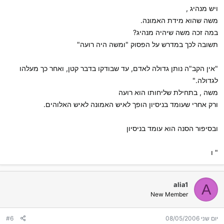
ויש מנהיג ,
משה שהוא מידת האמונה.
במה זכה משה שיהיה מנהיג?
תשובה לכך במדרש על הפסוק "ומשה היה רועה"
"אין הקב"ה נותן גדולה לאדם, עד שבודקו בדבר קטן, ואחר כך מעלהו
לגדולה."
משה , בתחילת שליחותו הוא רועה
ורק אחרי שעומד בניסיון הופך לאיש האמונה לאיש האלוהים.
ובסיפור הסנה הוא עומד בניסיון
" ו
alia1
A
New Member
יום שני 08/05/2006
#6