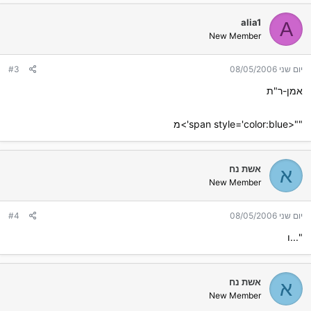
alia1
A
New Member
יום שני 08/05/2006
#3
אמן-ר"ת
""<span style='color:blue'>מ
אשת נח
א
New Member
יום שני 08/05/2006
#4
"...ו
אשת נח
א
New Member