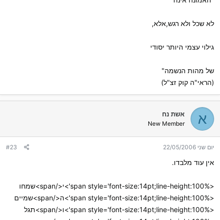
לא שכל ולא רגש,אלא,
גילוי עצמי היותר יסודי
של מהות הנשמה"
(הראי"ה קוק זצ"ל)
אשת נח
א
New Member
יום שני 22/05/2006
#23
אין עוד מלבדו.
<span style='font-size:14pt;line-height:100%'>י</span>שמחו
<span style='font-size:14pt;line-height:100%'>ה</span>שמיים
<span style='font-size:14pt;line-height:100%'>ו</span>תגל