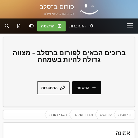
פורום ברסלב
רבי נחמן בן פיגא זיע"א
התחברות
הרשמה
פורום ברסלב - מצווה
גדולה להיות בשמחה
הרשמה
התחברות
דף הבית
פורומים
תורה ואמונה
דברי תורה
אמונה