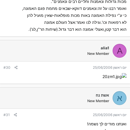
מכות גדולות ונאמנות וחליים רבים ונאמנים".
ואומר רבנו על זה:ונאמנים דווקא-שבאים מחמת פגם האמונה,
כי ע"י נפילת האמונה באות מכות מופלאות-שאין מועיל להן
לא רפואות וכו'.וגילה לנו ואמר:אצל העולם אמונה
הוא דבר קטן,ואצלי אמונה הוא דבר גדול.(שיחות הר"ן,לג').
alia1
A
New Member
יום ראשון 25/06/2006
#30
אשת נח
א
New Member
יום ראשון 25/06/2006
#31
ואנחנו מודים לך נשמה!