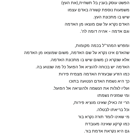
הפשט עוסק בענין בל תשחית,(את העץ)
משמעות נוספת קשורה באדם עצמו
שיש בו מתכונת העץ.
האדם נקרא על שם מוצאו מן האדמה
וגם אדמה - אהיה דומה לה'.
ומפרש המהר"ל בכמה מקומות,
שהאדם אינו נקרא על שם האדמה, משום שמוצאו מן האדמה
אלא שנקרא כן משום שיש בו מתכונת האדמה.
האדמה יש בכוחה להוציא אל הפועל כל מה שנטוע בה.
כמו הזרע שבעזרת האדמה מצמיח פירות
כך היא נשמת האדם הנטועה בתוכו
ועליו לגלות את הנשמה ולהוציאה אל הפועל.
ומי שמזניח נשמתו
הרי זה כאילן שאינו מוציא פירות,
וכל בריאתו לבטלה.
מי שאינו לומד תורה נקרא בור
כמו קרקע שאינה מעובדת
גם היא נקראת אדמת בור.