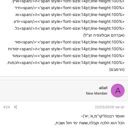
<span style='font-size:14pt;line-height:100%'>ה</span>ארץ.
<span style='font-size:14pt;line-height:100%'>י</span>חיד
<span style='font-size:14pt;line-height:100%'>ה</span>וא
<span style='font-size:14pt;line-height:100%'>ו</span>יודע
<span style='font-size:14pt;line-height:100%'>ה</span>כל.
(אברהם אבולעפיה זצ"ל)
<span style='font-size:14pt;line-height:100%'>י</span>סוד
<span style='font-size:14pt;line-height:100%'>ה</span>יסודות
<span style='font-size:14pt;line-height:100%'>ו</span>עמוד
<span style='font-size:14pt;line-height:100%'>ה</span>חכמות.
(הרמבם)
alia1
A
New Member
יום שני 22/05/2006
#24
ואומר רבנו(ליקו"מ,א',יא')-
הכל הוא הלכה וקבלה,ששת ימי חול ושבת,