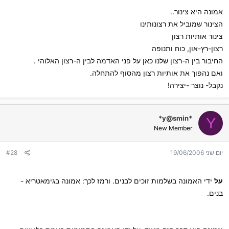
אמונה היא צינור..
הצינור שמוביל את רצונותינו
צינור אותיות רצון
רצון-רץ-און, כוח ותנופה
החיבור בין ה-רצון שלנו כאן על פני האדמה לבין ה-רצון האלוהי .
ואם נהפוך את אותיות רצון מהסוף להתחלה.
נקבל- נוצר -יצירה!
*y@smin*
Y
New Member
יום שני 19/06/2006
#28
על
ידי האמונה בשלמות זוכים לבנים. ורמז לכך: אמונה בגימאטריא -
בנים.