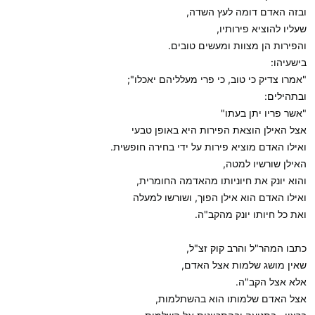
ובזה האדם דומה לעץ השדה,
שעליו להוציא פירותיו,
והפירות הן מצוות ומעשים טובים.
בישעיהו:
"אמרו צדיק כי טוב, כי פרי מעלליהם יאכלו";
ובתהילים:
"אשר פריו יתן בעתו"
אצל האילן הוצאת הפירות היא באופן טבעי
ואילו האדם מוציא פירות על ידי בחירה חופשית.
האילן שורשיו למטה,
והוא יונק את חיוניותו מהאדמה החומרית,
ואילו האדם הוא אילן הפוך, ושורשו למעלה
ואת כל חיותו יונק מהקב"ה.
כתבו המהר"ל והרב קוק זצ"ל,
שאין מושג שלמות אצל האדם,
אלא אצל הקב"ה.
אצל האדם שלמותו הוא בהשתלמות,