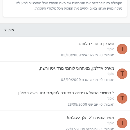
הקהילה באה להנציח את השורשים של העם היהודי מכל ההיבטים למען לא
נשכח מאין אנחנו באים ולקיים את הפסוק מכל מלמדי השכלתי.
סינון
הארגון היהודי הלוחם
T
tipid
תגובות
0
מוצאי שבת 03/10/2009
מארק אדלמן, מאחרוני לוחמי מרד גטו ורשה,
T
tipid
תגובות
0
מוצאי שבת 03/10/2009
י' בתשרי התש"א ניתנה הפקודה להקמת גטו ורשה בפולין
T
tipid
תגובות
0
יום שני 28/09/2009
מאיר עמית ז"ל הלך לעולמו!
T
tipid
תגובות
1
יום רביעי 22/07/2009